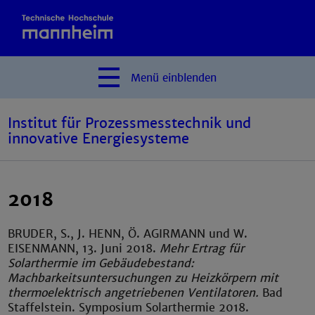
Menü
einblenden
Institut für Prozessmesstechnik und
innovative Energiesysteme
2018
BRUDER
, S., J.
HENN
, Ö.
AGIRMANN
und W.
EISENMANN,
13. Juni 2018.
Mehr Ertrag für
Solarthermie im Gebäudebestand:
Machbarkeitsuntersuchungen zu Heizkörpern mit
thermoelektrisch angetriebenen Ventilatoren.
Bad
Staffelstein. Symposium Solarthermie 2018.